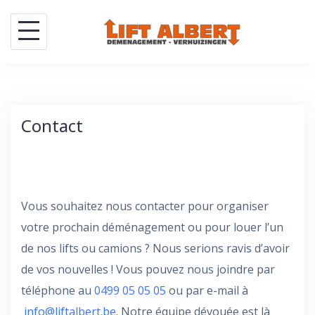
Skip
to
content
Contact
Vous souhaitez nous contacter pour organiser
votre prochain déménagement ou pour louer l’un
de nos lifts ou camions ? Nous serions ravis d’avoir
de vos nouvelles ! Vous pouvez nous joindre par
téléphone au
0499 05 05 05
ou par e-mail à
info@liftalbert.be
. Notre équipe dévouée est là