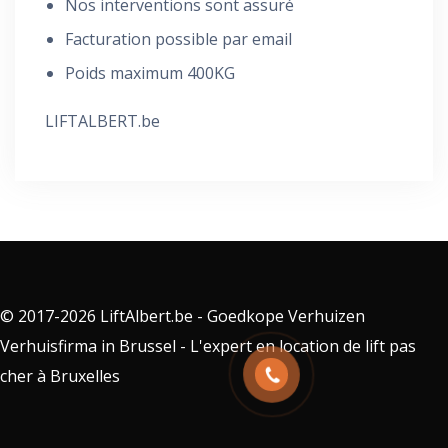
Nos interventions sont assuré
Facturation possible par email
Poids maximum 400KG
LIFTALBERT.be
© 2017-2026 LiftAlbert.be - Goedkope Verhuizen
Verhuisfirma in Brussel - L'expert en location de lift pas
cher à Bruxelles