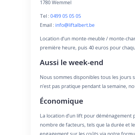
1780 Wemmel
Tel :
0499 05 05 05
Email :
info@liftalbert.be
Location d’un monte-meuble / monte-charg
première heure, puis 40 euros pour chaq
Aussi le week-end
Nous sommes disponibles tous les jours s
n’est pas pratique pendant la semaine, no
Économique
La location d’un lift pour déménagement pa
nombre de facteurs, tels que la durée et 
engagement sur les coûts via notre formula