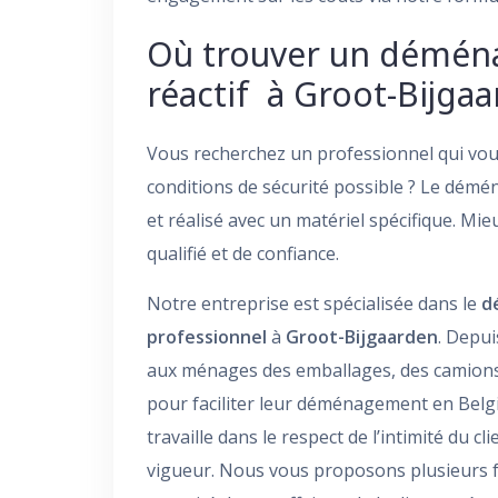
Où trouver un démén
réactif à Groot-Bijga
Vous recherchez un professionnel qui vou
conditions de sécurité possible ? Le démén
et réalisé avec un matériel spécifique. Mi
qualifié et de confiance.
Notre entreprise est spécialisée dans le
d
professionnel
à
Groot-Bijgaarden
. Depu
aux ménages des emballages, des camions
pour faciliter leur déménagement en Belgi
travaille dans le respect de l’intimité du cl
vigueur. Nous vous proposons plusieurs 