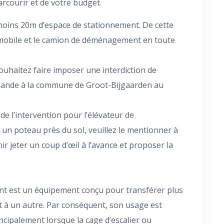
parcourir et de votre budget.
oins 20m d’espace de stationnement. De cette
r mobile et le camion de déménagement en toute
ouhaitez faire imposer une interdiction de
emande à la commune de Groot-Bijgaarden au
u de l’intervention pour l’élévateur de
n poteau près du sol, veuillez le mentionner à
ir jeter un coup d’œil à l’avance et proposer la
t est un équipement conçu pour transférer plus
t à un autre. Par conséquent, son usage est
ncipalement lorsque la cage d’escalier ou