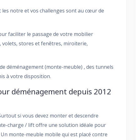
les notre et vos challenges sont au cœur de
r faciliter le passage de votre mobilier
volets, stores et fenêtres, miroiterie,
r de déménagement (monte-meuble) , des tunnels
s à votre disposition.
t pour déménagement depuis 2012
Surtout si vous devez monter et descendre
te-charge / lift offre une solution idéale pour
Un monte-meuble mobile qui est placé contre