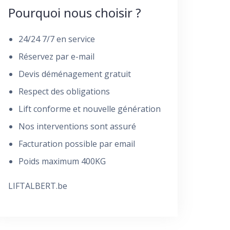
Pourquoi nous choisir ?
24/24 7/7 en service
Réservez par e-mail
Devis déménagement gratuit
Respect des obligations
Lift conforme et nouvelle génération
Nos interventions sont assuré
Facturation possible par email
Poids maximum 400KG
LIFTALBERT.be