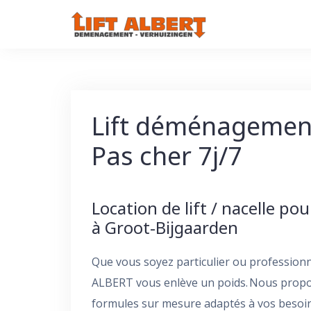
Skip
to
content
Lift déménagement
Pas cher 7j/7
Location de lift / nacelle p
à Groot-Bijgaarden
Que vous soyez particulier ou professionn
ALBERT vous enlève un poids. Nous propos
formules sur mesure adaptés à vos besoins