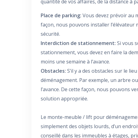
quantité de vos affaires, de la distance à 
Place de parking:
Vous devez prévoir au m
façon, nous pouvons installer l’élévateu
sécurité.
Interdiction de stationnement:
Si vous s
stationnement, vous devez en faire la d
moins une semaine à l’avance.
Obstacles:
S’il y a des obstacles sur le lie
déménagement. Par exemple, un arbre ou u
l’avance. De cette façon, nous pouvons ven
solution appropriée.
Le monte-meuble / lift pour déménagemen
simplement des objets lourds, d’un endroi
conseillé dans les immeubles à étages, pri