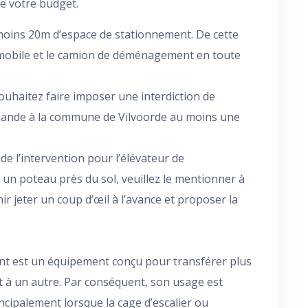
de votre budget.
oins 20m d’espace de stationnement. De cette
r mobile et le camion de déménagement en toute
ouhaitez faire imposer une interdiction de
emande à la commune de Vilvoorde au moins une
u de l’intervention pour l’élévateur de
n poteau près du sol, veuillez le mentionner à
ir jeter un coup d’œil à l’avance et proposer la
t est un équipement conçu pour transférer plus
t à un autre. Par conséquent, son usage est
ncipalement lorsque la cage d’escalier ou