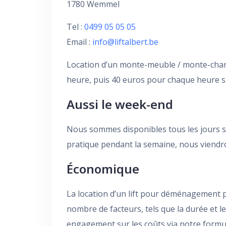
1780 Wemmel
Tel :
0499 05 05 05
Email :
info@liftalbert.be
Location d’un monte-meuble / monte-charg
heure, puis 40 euros pour chaque heure 
Aussi le week-end
Nous sommes disponibles tous les jours su
pratique pendant la semaine, nous viendr
Économique
La location d’un lift pour déménagement pa
nombre de facteurs, tels que la durée et 
engagement sur les coûts via notre formula