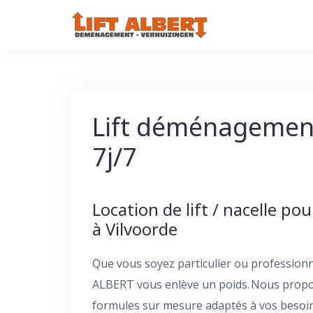
Skip
to
content
Lift déménagement
7j/7
Location de lift / nacelle p
à Vilvoorde
Que vous soyez particulier ou professionn
ALBERT vous enlève un poids. Nous propos
formules sur mesure adaptés à vos besoins