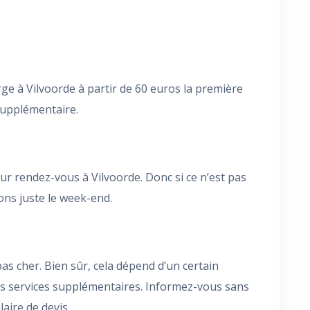
e à Vilvoorde à partir de 60 euros la première
supplémentaire.
r rendez-vous à Vilvoorde. Donc si ce n’est pas
ons juste le week-end.
s cher. Bien sûr, cela dépend d’un certain
les services supplémentaires. Informez-vous sans
ire de devis .