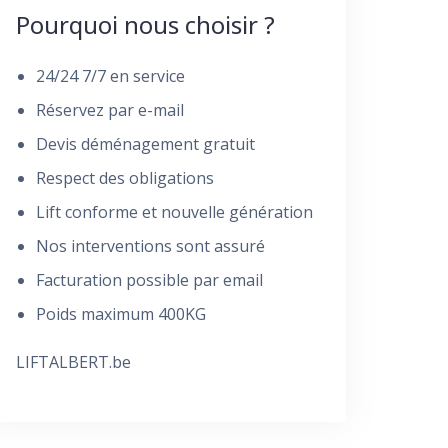
Pourquoi nous choisir ?
24/24 7/7 en service
Réservez par e-mail
Devis déménagement gratuit
Respect des obligations
Lift conforme et nouvelle génération
Nos interventions sont assuré
Facturation possible par email
Poids maximum 400KG
LIFTALBERT.be