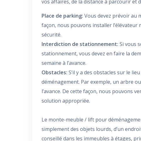
vos affaires, de la distance à parcourir et 
Place de parking:
Vous devez prévoir au m
façon, nous pouvons installer l’élévateu
sécurité.
Interdiction de stationnement:
Si vous s
stationnement, vous devez en faire la d
semaine à l’avance.
Obstacles:
S’il y a des obstacles sur le lie
déménagement. Par exemple, un arbre ou u
l’avance. De cette façon, nous pouvons ven
solution appropriée.
Le monte-meuble / lift pour déménagemen
simplement des objets lourds, d’un endroi
conseillé dans les immeubles à étages, pri