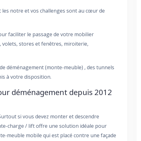
les notre et vos challenges sont au cœur de
r faciliter le passage de votre mobilier
volets, stores et fenêtres, miroiterie,
r de déménagement (monte-meuble) , des tunnels
s à votre disposition.
t pour déménagement depuis 2012
Surtout si vous devez monter et descendre
te-charge / lift offre une solution idéale pour
e-meuble mobile qui est placé contre une façade