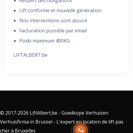
Respect des obligations
Lift conforme et nouvelle génération
Nos interventions sont assuré
Facturation possible par email
Poids maximum 400KG
LIFTALBERT.be
© 2017-2026 LiftAlbert.be - Goedkope Verhuizen
Verhuisfirma in Brussel - L'expert en location de lift pas
cher à Bruxelles