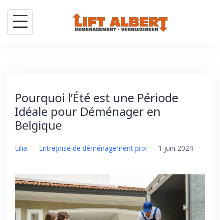
Skip
to
content
Pourquoi l’Été est une Période
Idéale pour Déménager en
Belgique
Lilia
–
Entreprise de déménagement prix
–
1 juin 2024