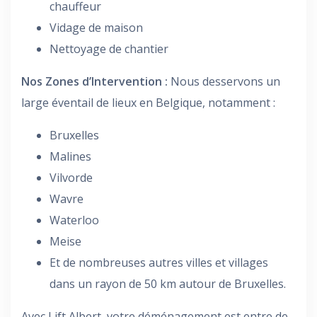
chauffeur
Vidage de maison
Nettoyage de chantier
Nos Zones d’Intervention :
Nous desservons un
large éventail de lieux en Belgique, notamment :
Bruxelles
Malines
Vilvorde
Wavre
Waterloo
Meise
Et de nombreuses autres villes et villages
dans un rayon de 50 km autour de Bruxelles.
Avec Lift Albert, votre déménagement est entre de