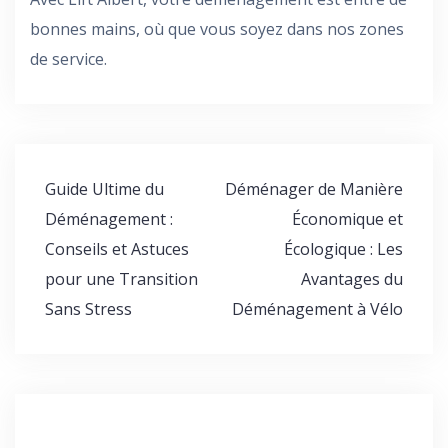
bonnes mains, où que vous soyez dans nos zones
de service.
Navigation
Guide Ultime du
Déménager de Manière
de
Déménagement :
Économique et
l’article
Conseils et Astuces
Écologique : Les
pour une Transition
Avantages du
Sans Stress
Déménagement à Vélo