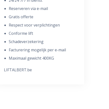
24/24 7/7 in dienst
Reserveren via e-mail
Gratis offerte
Respect voor verplichtingen
Conforme lift
Schadeverzekering
Facturering mogelijk per e-mail
Maximaal gewicht 400KG
LIFTALBERT.be