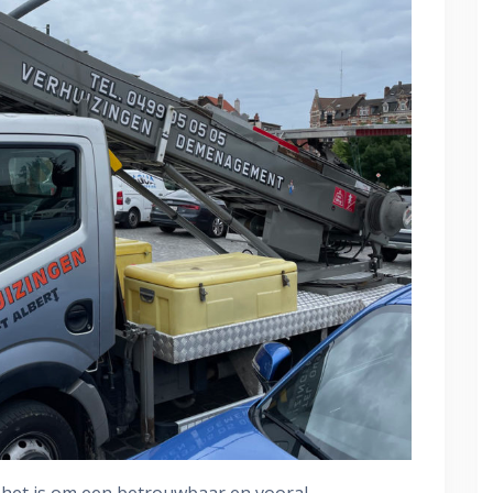
jk het is om een betrouwbaar en vooral