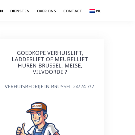
EN
DIENSTEN
OVER ONS
CONTACT
NL
GOEDKOPE VERHUISLIFT,
LADDERLIFT OF MEUBELLIFT
HUREN BRUSSEL, MEISE,
VILVOORDE ?
VERHUISBEDRIJF IN BRUSSEL 24/24 7/7