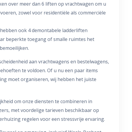
en over meer dan 6 liften op vrachtwagen om u
ervoeren, zowel voor residentiële als commerciële
hebben ook 4 demontabele ladderliften
aar beperkte toegang of smalle ruimtes het
bemoeilijken.
scheidenheid aan vrachtwagens en bestelwagens,
behoeften te voldoen. Of u nu een paar items
ing moet organiseren, wij hebben het juiste
kheid om onze diensten te combineren in
zers, met voordelige tarieven beschikbaar op
erhuizing regelen voor een stressvrije ervaring.