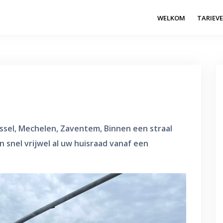
WELKOM
TARIEV
ussel, Mechelen, Zaventem, Binnen een straal
n snel vrijwel al uw huisraad vanaf een