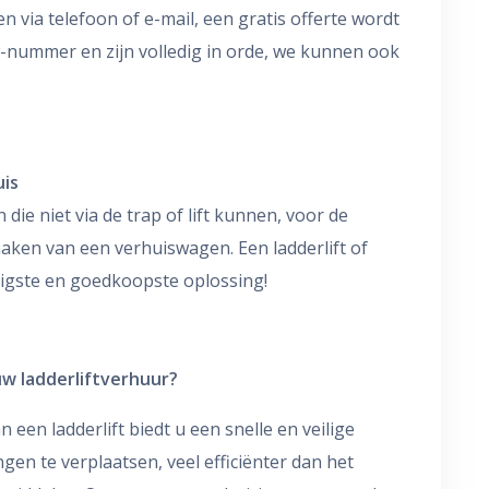
 via telefoon of e-mail, een gratis offerte wordt
nummer en zijn volledig in orde, we kunnen ook
uis
ie niet via de trap of lift kunnen, voor de
aken van een verhuiswagen. Een ladderlift of
iligste en goedkoopste oplossing!
uw ladderliftverhuur?
 een ladderlift biedt u een snelle en veilige
en te verplaatsen, veel efficiënter dan het