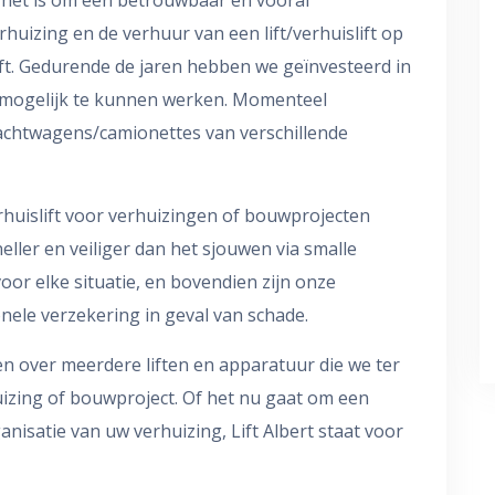
rhuizing en de verhuur van een lift/verhuislift op
ft. Gedurende de jaren hebben we geïnvesteerd in
 mogelijk te kunnen werken. Momenteel
achtwagens/camionettes van verschillende
erhuislift voor verhuizingen of bouwprojecten
neller en veiliger dan het sjouwen via smalle
voor elke situatie, en bovendien zijn onze
nele verzekering in geval van schade.
n over meerdere liften en apparatuur die we ter
izing of bouwproject. Of het nu gaat om een
anisatie van uw verhuizing, Lift Albert staat voor