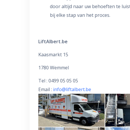
door altijd naar uw behoeften te lui
bij elke stap van het proces.
LiftAlbert.be
Kaasmarkt 15
1780 Wemmel
Tel : 0499 05 05 05
Email :
info@liftalbert.be