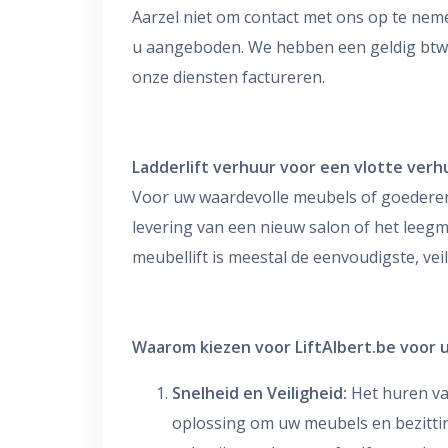
Aarzel niet om contact met ons op te nemen
u aangeboden. We hebben een geldig btw-
onze diensten factureren.
Ladderlift verhuur voor een vlotte verh
Voor uw waardevolle meubels of goederen d
levering van een nieuw salon of het leegm
meubellift is meestal de eenvoudigste, ve
Waarom kiezen voor LiftAlbert.be voor 
Snelheid en Veiligheid:
Het huren van
oplossing om uw meubels en bezitting