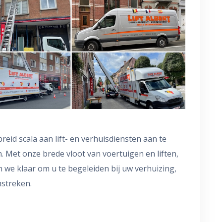
breid scala aan lift- en verhuisdiensten aan te
 Met onze brede vloot van voertuigen en liften,
 we klaar om u te begeleiden bij uw verhuizing,
mstreken.