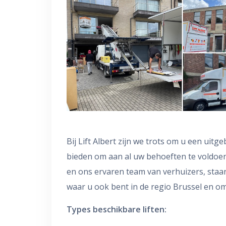
Bij Lift Albert zijn we trots om u een uitge
bieden om aan al uw behoeften te voldoen.
en ons ervaren team van verhuizers, staan
waar u ook bent in de regio Brussel en o
Types beschikbare liften: