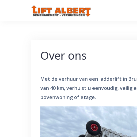
Skip
to
content
Over ons
Met de verhuur van een ladderlift in Br
van 40 km, verhuist u eenvoudig, veilig e
bovenwoning of etage.