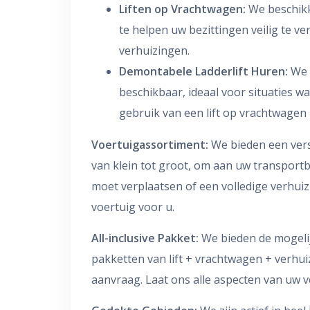
Liften op Vrachtwagen:
We beschikk
te helpen uw bezittingen veilig te v
verhuizingen.
Demontabele Ladderlift Huren:
We 
beschikbaar, ideaal voor situaties w
gebruik van een lift op vrachtwagen 
Voertuigassortiment:
We bieden een ver
van klein tot groot, om aan uw transport
moet verplaatsen of een volledige verhuiz
voertuig voor u.
All-inclusive Pakket:
We bieden de mogelij
pakketten van lift + vrachtwagen + verhui
aanvraag. Laat ons alle aspecten van uw v