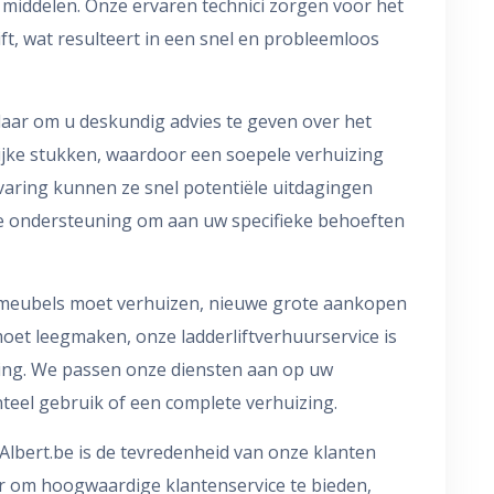
 middelen. Onze ervaren technici zorgen voor het
ft, wat resulteert in een snel en probleemloos
aar om u deskundig advies te geven over het
ijke stukken, waardoor een soepele verhuizing
aring kunnen ze snel potentiële uitdagingen
ke ondersteuning om aan uw specifieke behoeften
 meubels moet verhuizen, nieuwe grote aankopen
et leegmaken, onze ladderliftverhuurservice is
sing. We passen onze diensten aan op uw
teel gebruik of een complete verhuizing.
tAlbert.be is de tevredenheid van onze klanten
ar om hoogwaardige klantenservice te bieden,