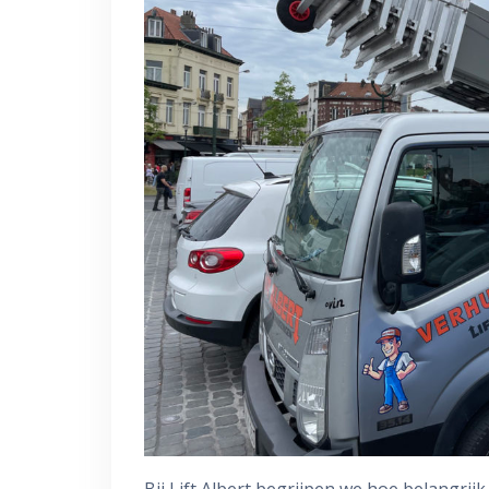
Bij Lift Albert begrijpen we hoe belangri