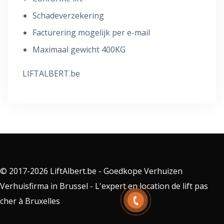
Schadeverzekering
Facturering mogelijk per e-mail
Maximaal gewicht 400KG
LIFTALBERT.be
© 2017-2026 LiftAlbert.be - Goedkope Verhuizen
Verhuisfirma in Brussel - L'expert en location de lift pas
cher à Bruxelles