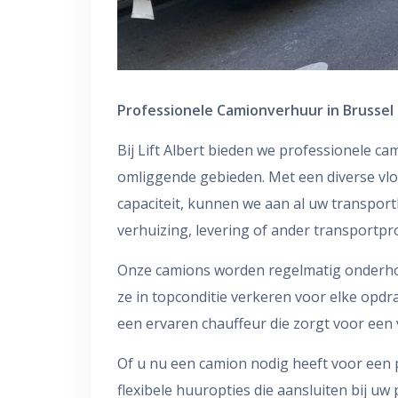
Professionele Camionverhuur in Brusse
Bij Lift Albert bieden we professionele c
omliggende gebieden. Met een diverse vlo
capaciteit, kunnen we aan al uw transpor
verhuizing, levering of ander transportpro
Onze camions worden regelmatig onderho
ze in topconditie verkeren voor elke opd
een ervaren chauffeur die zorgt voor een v
Of u nu een camion nodig heeft voor een pa
flexibele huuropties die aansluiten bij 