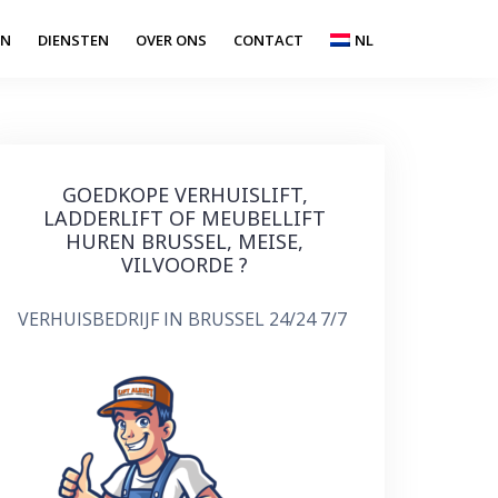
EN
DIENSTEN
OVER ONS
CONTACT
NL
GOEDKOPE VERHUISLIFT,
LADDERLIFT OF MEUBELLIFT
HUREN BRUSSEL, MEISE,
VILVOORDE ?
VERHUISBEDRIJF IN BRUSSEL 24/24 7/7