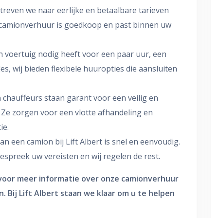
t streven we naar eerlijke en betaalbare tarieven
 camionverhuur is goedkoop en past binnen uw
en voertuig nodig heeft voor een paar uur, een
es, wij bieden flexibele huuropties die aansluiten
 chauffeurs staan garant voor een veilig en
 Ze zorgen voor een vlotte afhandeling en
ie.
an een camion bij Lift Albert is snel en eenvoudig.
preek uw vereisten en wij regelen de rest.
oor meer informatie over onze camionverhuur
n. Bij Lift Albert staan we klaar om u te helpen