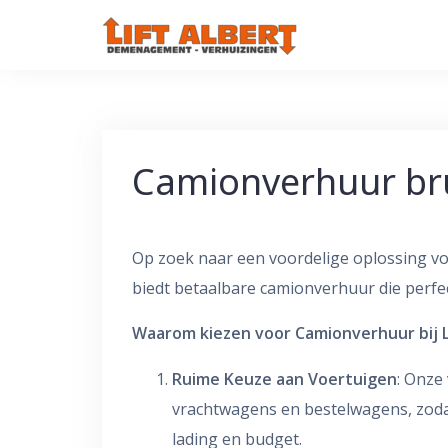
Skip
to
content
Camionverhuur br
Op zoek naar een voordelige oplossing vo
biedt betaalbare camionverhuur die perfec
Waarom kiezen voor Camionverhuur bij L
Ruime Keuze aan Voertuigen
: Onze
vrachtwagens en bestelwagens, zodat 
lading en budget.