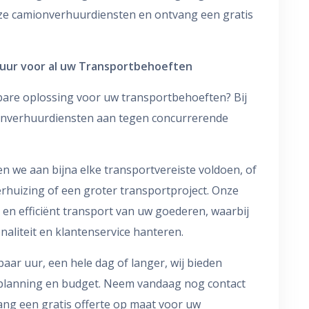
ze camionverhuurdiensten en ontvang een gratis
uur voor al uw Transportbehoeften
are oplossing voor uw transportbehoeften? Bij
onverhuurdiensten aan tegen concurrerende
n we aan bijna elke transportvereiste voldoen, of
erhuizing of een groter transportproject. Onze
 en efficiënt transport van uw goederen, waarbij
naliteit en klantenservice hanteren.
aar uur, een hele dag of langer, wij bieden
uw planning en budget. Neem vandaag nog contact
ng een gratis offerte op maat voor uw