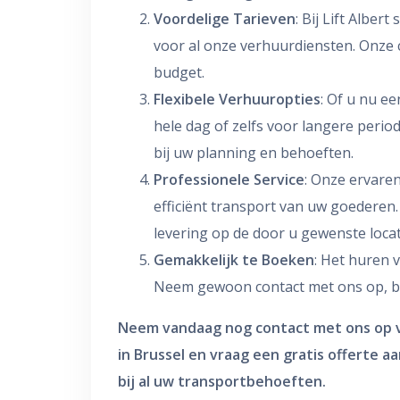
Voordelige Tarieven
: Bij Lift Alber
voor al onze verhuurdiensten. Onze
budget.
Flexibele Verhuuropties
: Of u nu e
hele dag of zelfs voor langere period
bij uw planning en behoeften.
Professionele Service
: Onze ervaren
efficiënt transport van uw goederen.
levering op de door u gewenste locat
Gemakkelijk te Boeken
: Het huren v
Neem gewoon contact met ons op, bes
Neem vandaag nog contact met ons op v
in Brussel en vraag een gratis offerte aa
bij al uw transportbehoeften.