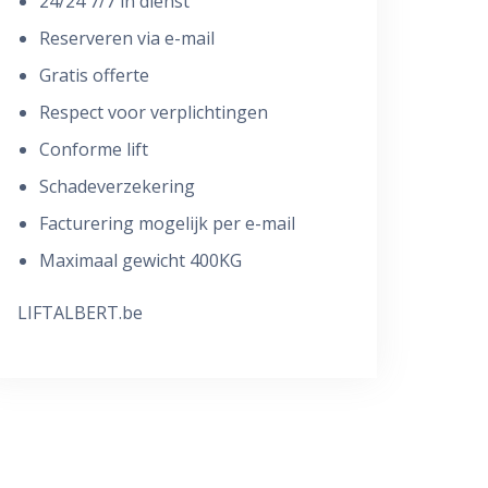
24/24 7/7 in dienst
Reserveren via e-mail
Gratis offerte
Respect voor verplichtingen
Conforme lift
Schadeverzekering
Facturering mogelijk per e-mail
Maximaal gewicht 400KG
LIFTALBERT.be