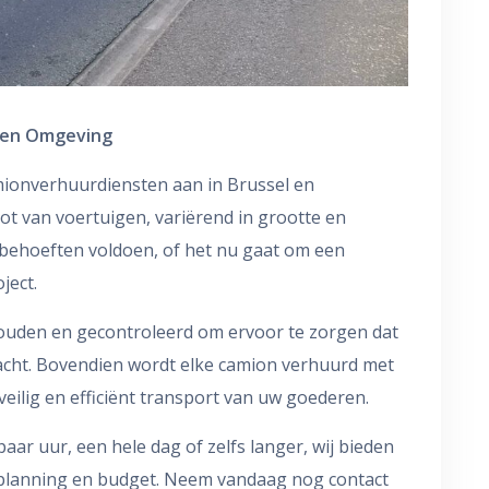
l en Omgeving
amionverhuurdiensten aan in Brussel en
ot van voertuigen, variërend in grootte en
tbehoeften voldoen, of het nu gaat om een
ject.
uden en gecontroleerd om ervoor te zorgen dat
racht. Bovendien wordt elke camion verhuurd met
eilig en efficiënt transport van uw goederen.
ar uur, een hele dag of zelfs langer, wij bieden
uw planning en budget. Neem vandaag nog contact