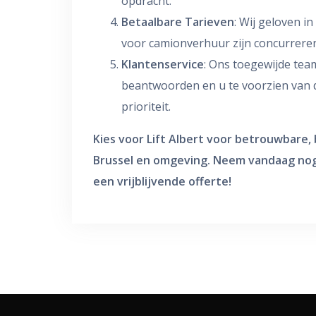
opdracht.
Betaalbare Tarieven
: Wij geloven i
voor camionverhuur zijn concurrere
Klantenservice
: Ons toegewijde team
beantwoorden en u te voorzien van d
prioriteit.
Kies voor Lift Albert voor betrouwbare,
Brussel en omgeving. Neem vandaag nog
een vrijblijvende offerte!