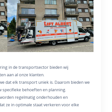
ring in de transportsector bieden wij
en aan al onze klanten.
en we dat elk transport uniek is. Daarom bieden we
w specifieke behoeften en planning.
n worden regelmatig onderhouden en
at ze in optimale staat verkeren voor elke