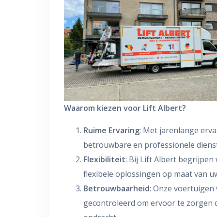
Waarom kiezen voor Lift Albert?
Ruime Ervaring
: Met jarenlange erva
betrouwbare en professionele dienst
Flexibiliteit
: Bij Lift Albert begrijp
flexibele oplossingen op maat van u
Betrouwbaarheid
: Onze voertuige
gecontroleerd om ervoor te zorgen d