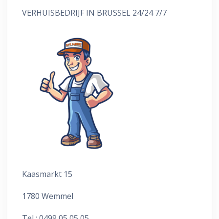
VERHUISBEDRIJF IN BRUSSEL 24/24 7/7
Kaasmarkt 15
1780 Wemmel
Tel : 0499 05 05 05