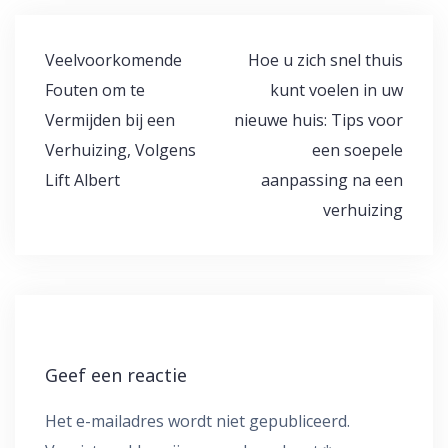
Bericht
Veelvoorkomende
Hoe u zich snel thuis
navigatie
Fouten om te
kunt voelen in uw
Vermijden bij een
nieuwe huis: Tips voor
Verhuizing, Volgens
een soepele
Lift Albert
aanpassing na een
verhuizing
Geef een reactie
Het e-mailadres wordt niet gepubliceerd.