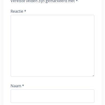
Vereiste velden zijn gemarkeerd met
*
Reactie
*
Naam
*