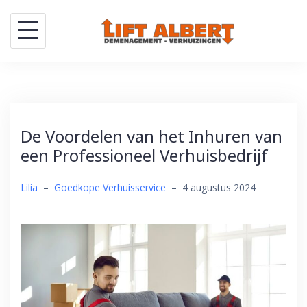
Skip
to
content
De Voordelen van het Inhuren van
een Professioneel Verhuisbedrijf
Lilia
–
Goedkope Verhuisservice
–
4 augustus 2024