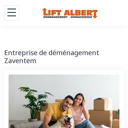
Skip
to
content
Entreprise de déménagement
Zaventem