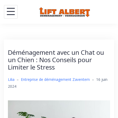
Skip
to
content
Déménagement avec un Chat ou
un Chien : Nos Conseils pour
Limiter le Stress
Lilia
–
Entreprise de déménagement Zaventem
–
16 juin
2024