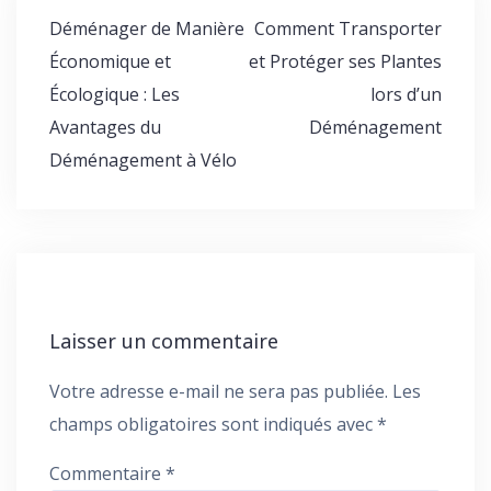
Navigation
Déménager de Manière
Comment Transporter
de
Économique et
et Protéger ses Plantes
l’article
Écologique : Les
lors d’un
Avantages du
Déménagement
Déménagement à Vélo
Laisser un commentaire
Votre adresse e-mail ne sera pas publiée.
Les
champs obligatoires sont indiqués avec
*
Commentaire
*