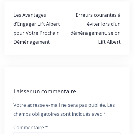
Navigation
Les Avantages
Erreurs courantes à
de
d’Engager Lift Albert
éviter lors d’un
l’article
pour Votre Prochain
déménagement, selon
Déménagement
Lift Albert
Laisser un commentaire
Votre adresse e-mail ne sera pas publiée.
Les
champs obligatoires sont indiqués avec
*
Commentaire
*