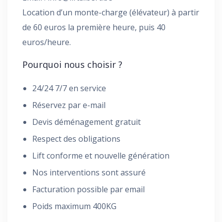
Location d’un monte-charge (élévateur) à partir
de 60 euros la première heure, puis 40
euros/heure.
Pourquoi nous choisir ?
24/24 7/7 en service
Réservez par e-mail
Devis déménagement gratuit
Respect des obligations
Lift conforme et nouvelle génération
Nos interventions sont assuré
Facturation possible par email
Poids maximum 400KG