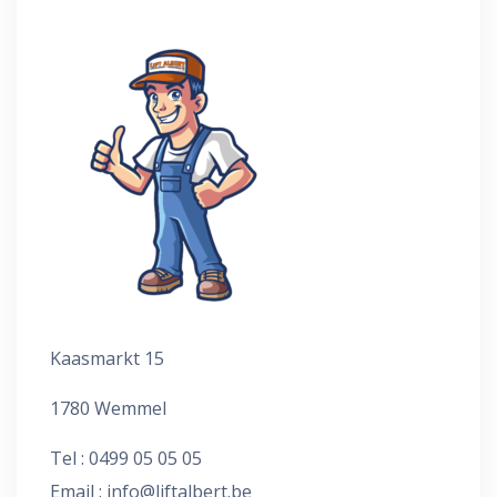
Kaasmarkt 15
1780 Wemmel
Tel : 0499 05 05 05
Email :
info@liftalbert.be