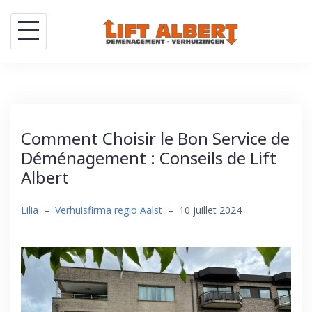
Skip
to
content
Comment Choisir le Bon Service de
Déménagement : Conseils de Lift
Albert
Lilia
–
Verhuisfirma regio Aalst
–
10 juillet 2024