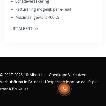
Schadeverzekering
Facturering mogelijk per e-mail
Maximaal gewicht 400KG
LIFTALBERT.be
© 2017-2026 LiftAlbert.be - Goedkope Verhuizen
Verhuisfirma in Brussel - L'expert en location de lift pas
cher à Bruxelles