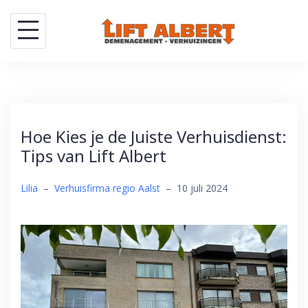
Skip
to
content
Hoe Kies je de Juiste Verhuisdienst:
Tips van Lift Albert
Lilia
–
Verhuisfirma regio Aalst
–
10 juli 2024