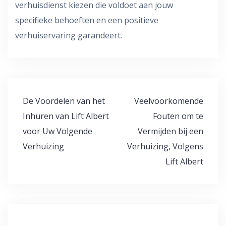
verhuisdienst kiezen die voldoet aan jouw
specifieke behoeften en een positieve
verhuiservaring garandeert.
Bericht
De Voordelen van het
Veelvoorkomende
navigatie
Inhuren van Lift Albert
Fouten om te
voor Uw Volgende
Vermijden bij een
Verhuizing
Verhuizing, Volgens
Lift Albert