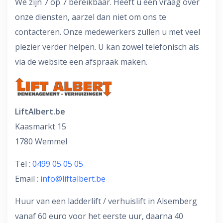
We zijn 7 op 7 bereikbaar. Heeft u een vraag over
onze diensten, aarzel dan niet om ons te
contacteren. Onze medewerkers zullen u met veel
plezier verder helpen. U kan zowel telefonisch als
via de website een afspraak maken.
LiftAlbert.be
Kaasmarkt 15
1780 Wemmel
Tel :
0499 05 05 05
Email :
info@liftalbert.be
Huur van een ladderlift / verhuislift in Alsemberg
vanaf 60 euro voor het eerste uur, daarna 40