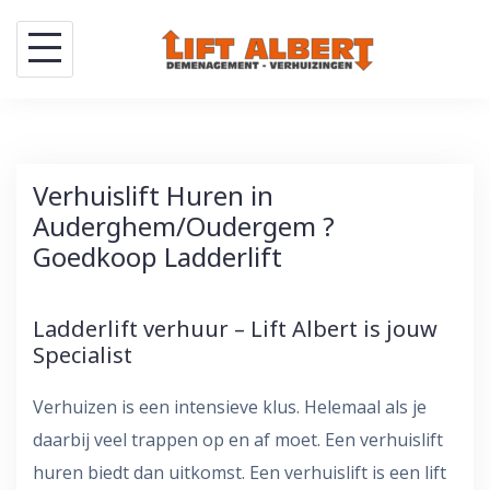
Skip
to
content
Verhuislift Huren in
Auderghem/Oudergem ?
Goedkoop Ladderlift
Ladderlift verhuur – Lift Albert is jouw
Specialist
Verhuizen is een intensieve klus. Helemaal als je
daarbij veel trappen op en af moet. Een verhuislift
huren biedt dan uitkomst. Een verhuislift is een lift