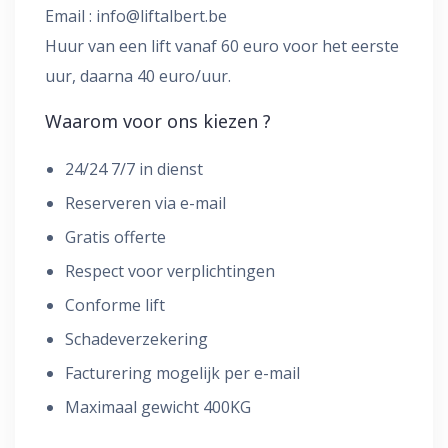
Email :
info@liftalbert.be
Huur van een lift vanaf 60 euro voor het eerste
uur, daarna 40 euro/uur.
Waarom voor ons kiezen ?
24/24 7/7 in dienst
Reserveren via e-mail
Gratis offerte
Respect voor verplichtingen
Conforme lift
Schadeverzekering
Facturering mogelijk per e-mail
Maximaal gewicht 400KG