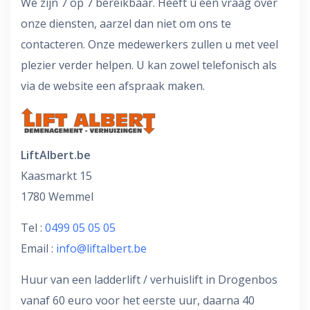
We zijn 7 op 7 bereikbaar. Heeft u een vraag over
onze diensten, aarzel dan niet om ons te
contacteren. Onze medewerkers zullen u met veel
plezier verder helpen. U kan zowel telefonisch als
via de website een afspraak maken.
LiftAlbert.be
Kaasmarkt 15
1780 Wemmel
Tel :
0499 05 05 05
Email :
info@liftalbert.be
Huur van een ladderlift / verhuislift in Drogenbos
vanaf 60 euro voor het eerste uur, daarna 40