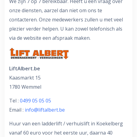
We zijn 7 op 7 bereikbaar. Heeft u een vraag over
onze diensten, aarzel dan niet om ons te
contacteren. Onze medewerkers zullen u met veel
plezier verder helpen. U kan zowel telefonisch als
via de website een afspraak maken.
LiftAlbert.be
Kaasmarkt 15
1780 Wemmel
Tel :
0499 05 05 05
Email :
info@liftalbert.be
Huur van een ladderlift / verhuislift in Koekelberg
vanaf 60 euro voor het eerste uur, daarna 40