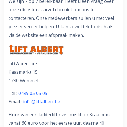
We zijn 7 op 7 bereikbaar. Heeft u een vraag over
onze diensten, aarzel dan niet om ons te
contacteren. Onze medewerkers zullen u met veel
plezier verder helpen. U kan zowel telefonisch als
via de website een afspraak maken.
LiftAlbert.be
Kaasmarkt 15
1780 Wemmel
Tel :
0499 05 05 05
Email :
info@liftalbert.be
Huur van een ladderlift / verhuislift in Kraainem
vanaf 60 euro voor het eerste uur, daarna 40