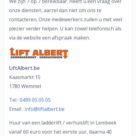
We zijn 7 op 7 bereikbaar. Heeft u een vraag over
onze diensten, aarzel dan niet om ons te
contacteren. Onze medewerkers zullen u met veel
plezier verder helpen. U kan zowel telefonisch als
via de website een afspraak maken.
LiftAlbert.be
Kaasmarkt 15
1780 Wemmel
Tel :
0499 05 05 05
Email :
info@liftalbert.be
Huur van een ladderlift / verhuislift in Lembeek
vanaf 60 euro voor het eerste uur, daarna 40