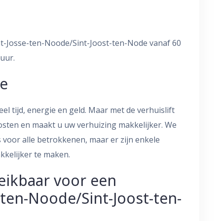
aint-Josse-ten-Noode/Sint-Joost-ten-Node vanaf 60
uur.
ie
el tijd, energie en geld. Maar met de verhuislift
kosten en maakt u uw verhuizing makkelijker. We
s voor alle betrokkenen, maar er zijn enkele
kkelijker te maken.
eikbaar voor een
e-ten-Noode/Sint-Joost-ten-