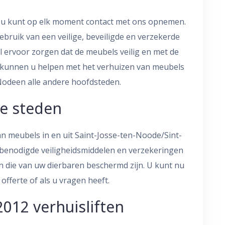
s u kunt op elk moment contact met ons opnemen.
ebruik van een veilige, beveiligde en verzekerde
l ervoor zorgen dat de meubels veilig en met de
e kunnen u helpen met het verhuizen van meubels
Nodeen alle andere hoofdsteden.
le steden
 meubels in en uit Saint-Josse-ten-Noode/Sint-
 benodigde veiligheidsmiddelen en verzekeringen
n die van uw dierbaren beschermd zijn. U kunt nu
fferte of als u vragen heeft.
2012 verhuisliften