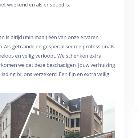
het weekend en als er spoed is.
an is altijd (minimaal) één van onze ervaren
n. Als getrainde en gespecialiseerde professionals
keloos en veilig verloopt. We schenken extra
orkomen we dat deze beschadigen. Jouw verhuizing
lading bij ons verzekerd. Een fijn en extra veilig