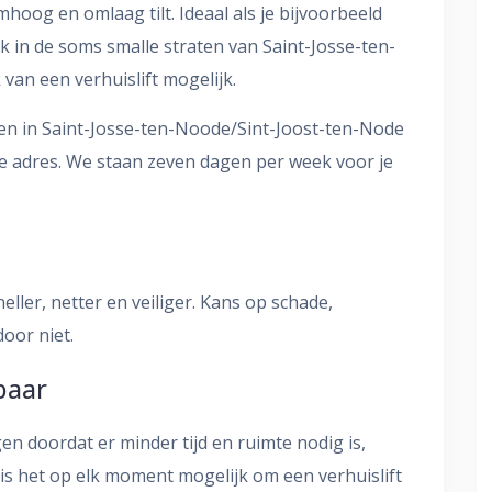
hoog en omlaag tilt. Ideaal als je bijvoorbeeld
 in de soms smalle straten van Saint-Josse-ten-
van een verhuislift mogelijk.
ren in Saint-Josse-ten-Noode/Sint-Joost-ten-Node
te adres. We staan zeven dagen per week voor je
eller, netter en veiliger. Kans op schade,
oor niet.
baar
gen doordat er minder tijd en ruimte nodig is,
is het op elk moment mogelijk om een verhuislift