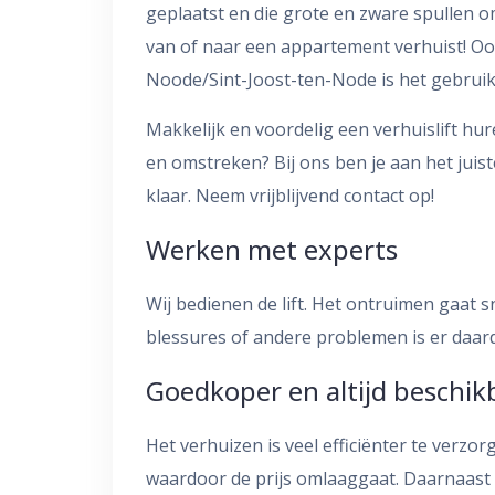
geplaatst en die grote en zware spullen om
van of naar een appartement verhuist! Ook
Noode/Sint-Joost-ten-Node is het gebruik 
Makkelijk en voordelig een verhuislift hu
en omstreken? Bij ons ben je aan het juis
klaar. Neem vrijblijvend contact op!
Werken met experts
Wij bedienen de lift. Het ontruimen gaat sn
blessures of andere problemen is er daard
Goedkoper en altijd beschik
Het verhuizen is veel efficiënter te verzor
waardoor de prijs omlaaggaat. Daarnaast 