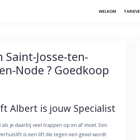
WELKOM
TARIEV
n Saint-Josse-ten-
ten-Node ? Goedkoop
ft Albert is jouw Specialist
 als je daarbij veel trappen op en af moet. Een
erhuislift is een lift die tegen een gevel wordt