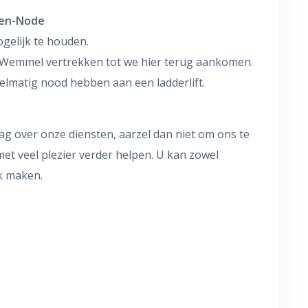
-ten-Node
gelijk te houden.
in Wemmel vertrekken tot we hier terug aankomen.
elmatig nood hebben aan een ladderlift.
aag over onze diensten, aarzel dan niet om ons te
et veel plezier verder helpen. U kan zowel
ak maken.