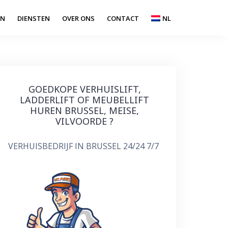
EN
DIENSTEN
OVER ONS
CONTACT
NL
GOEDKOPE VERHUISLIFT,
LADDERLIFT OF MEUBELLIFT
HUREN BRUSSEL, MEISE,
VILVOORDE ?
VERHUISBEDRIJF IN BRUSSEL 24/24 7/7