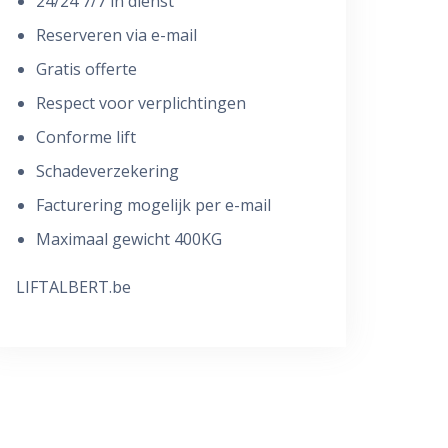
24/24 7/7 in dienst
Reserveren via e-mail
Gratis offerte
Respect voor verplichtingen
Conforme lift
Schadeverzekering
Facturering mogelijk per e-mail
Maximaal gewicht 400KG
LIFTALBERT.be