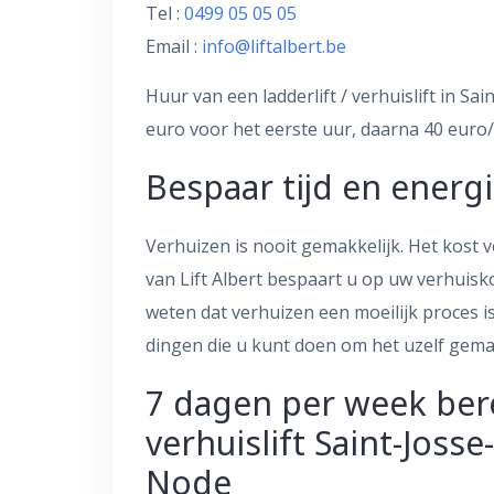
Tel :
0499 05 05 05
Email :
info@liftalbert.be
Huur van een ladderlift / verhuislift in S
euro voor het eerste uur, daarna 40 euro/
Bespaar tijd en energ
Verhuizen is nooit gemakkelijk. Het kost ve
van Lift Albert bespaart u op uw verhuis
weten dat verhuizen een moeilijk proces i
dingen die u kunt doen om het uzelf gema
7 dagen per week ber
verhuislift Saint-Joss
Node