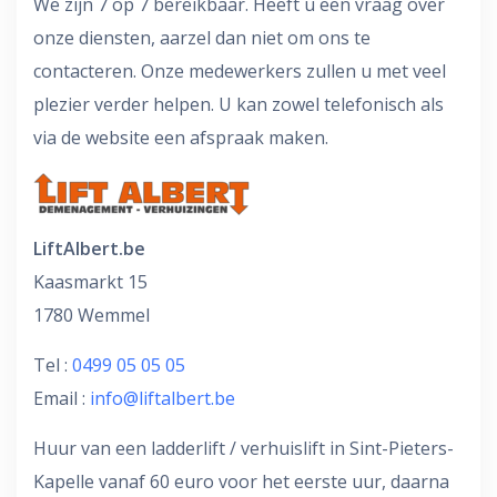
We zijn 7 op 7 bereikbaar. Heeft u een vraag over
onze diensten, aarzel dan niet om ons te
contacteren. Onze medewerkers zullen u met veel
plezier verder helpen. U kan zowel telefonisch als
via de website een afspraak maken.
LiftAlbert.be
Kaasmarkt 15
1780 Wemmel
Tel :
0499 05 05 05
Email :
info@liftalbert.be
Huur van een ladderlift / verhuislift in Sint-Pieters-
Kapelle vanaf 60 euro voor het eerste uur, daarna