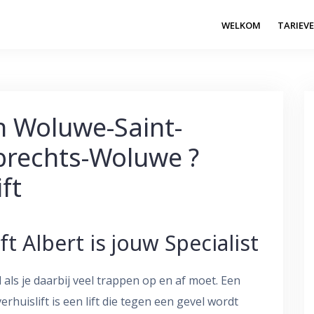
WELKOM
TARIEV
in Woluwe-Saint-
brechts-Woluwe ?
ft
ft Albert is jouw Specialist
 als je daarbij veel trappen op en af moet. Een
erhuislift is een lift die tegen een gevel wordt