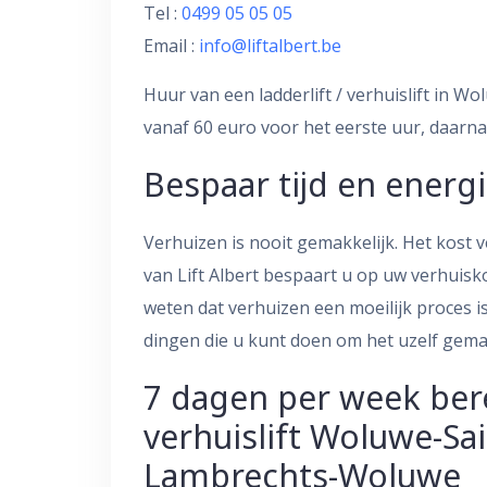
Tel :
0499 05 05 05
Email :
info@liftalbert.be
Huur van een ladderlift / verhuislift in
vanaf 60 euro voor het eerste uur, daarna
Bespaar tijd en energ
Verhuizen is nooit gemakkelijk. Het kost ve
van Lift Albert bespaart u op uw verhuis
weten dat verhuizen een moeilijk proces i
dingen die u kunt doen om het uzelf gema
7 dagen per week ber
verhuislift Woluwe-Sa
Lambrechts-Woluwe