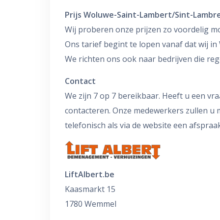
Prijs Woluwe-Saint-Lambert/Sint-Lamb
Wij proberen onze prijzen zo voordelig mo
Ons tarief begint te lopen vanaf dat wij 
We richten ons ook naar bedrijven die reg
Contact
We zijn 7 op 7 bereikbaar. Heeft u een vr
contacteren. Onze medewerkers zullen u m
telefonisch als via de website een afspra
LiftAlbert.be
Kaasmarkt 15
1780 Wemmel