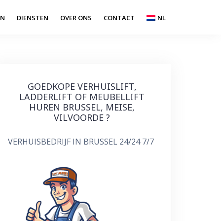
EN
DIENSTEN
OVER ONS
CONTACT
NL
GOEDKOPE VERHUISLIFT,
LADDERLIFT OF MEUBELLIFT
HUREN BRUSSEL, MEISE,
VILVOORDE ?
VERHUISBEDRIJF IN BRUSSEL 24/24 7/7