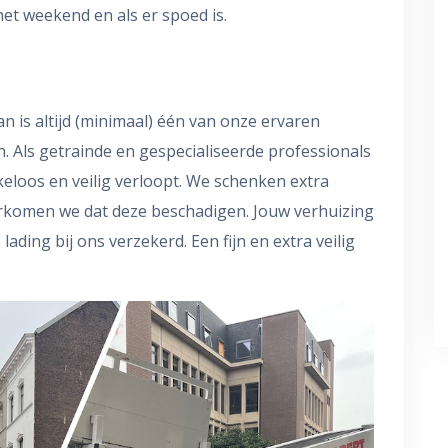
het weekend en als er spoed is.
an is altijd (minimaal) één van onze ervaren
n. Als getrainde en gespecialiseerde professionals
keloos en veilig verloopt. We schenken extra
orkomen we dat deze beschadigen. Jouw verhuizing
lading bij ons verzekerd. Een fijn en extra veilig