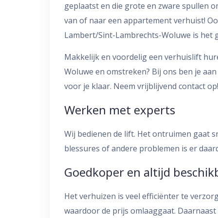
geplaatst en die grote en zware spullen om
van of naar een appartement verhuist! Oo
Lambert/Sint-Lambrechts-Woluwe is het ge
Makkelijk en voordelig een verhuislift h
Woluwe en omstreken? Bij ons ben je aan 
voor je klaar. Neem vrijblijvend contact op
Werken met experts
Wij bedienen de lift. Het ontruimen gaat sn
blessures of andere problemen is er daard
Goedkoper en altijd beschik
Het verhuizen is veel efficiënter te verzor
waardoor de prijs omlaaggaat. Daarnaast 