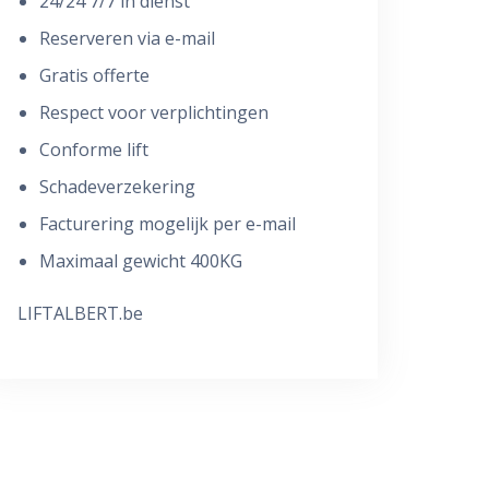
24/24 7/7 in dienst
Reserveren via e-mail
Gratis offerte
Respect voor verplichtingen
Conforme lift
Schadeverzekering
Facturering mogelijk per e-mail
Maximaal gewicht 400KG
LIFTALBERT.be