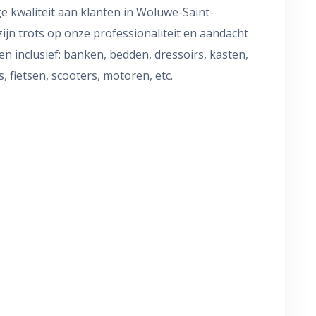
e kwaliteit aan klanten in Woluwe-Saint-
n trots op onze professionaliteit en aandacht
en inclusief: banken, bedden, dressoirs, kasten,
s, fietsen, scooters, motoren, etc.