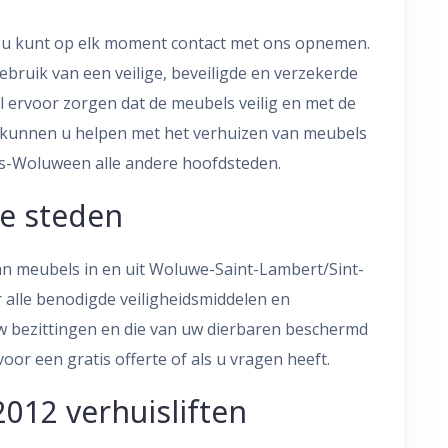
s u kunt op elk moment contact met ons opnemen.
ebruik van een veilige, beveiligde en verzekerde
l ervoor zorgen dat de meubels veilig en met de
e kunnen u helpen met het verhuizen van meubels
s-Woluween alle andere hoofdsteden.
le steden
n meubels in en uit Woluwe-Saint-Lambert/Sint-
alle benodigde veiligheidsmiddelen en
w bezittingen en die van uw dierbaren beschermd
or een gratis offerte of als u vragen heeft.
2012 verhuisliften