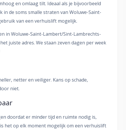
hoog en omlaag tilt. Ideaal als je bijvoorbeeld
k in de soms smalle straten van Woluwe-Saint-
bruik van een verhuislift mogelijk.
uren in Woluwe-Saint-Lambert/Sint-Lambrechts-
het juiste adres. We staan zeven dagen per week
!
eller, netter en veiliger. Kans op schade,
oor niet.
baar
gen doordat er minder tijd en ruimte nodig is,
is het op elk moment mogelijk om een verhuislift