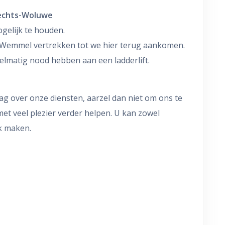
rechts-Woluwe
gelijk te houden.
in Wemmel vertrekken tot we hier terug aankomen.
elmatig nood hebben aan een ladderlift.
aag over onze diensten, aarzel dan niet om ons te
et veel plezier verder helpen. U kan zowel
ak maken.