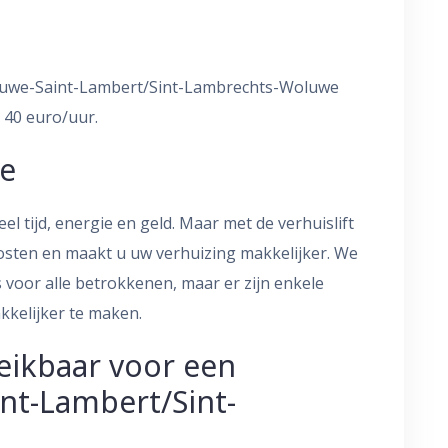
 Woluwe-Saint-Lambert/Sint-Lambrechts-Woluwe
 40 euro/uur.
ie
el tijd, energie en geld. Maar met de verhuislift
kosten en maakt u uw verhuizing makkelijker. We
s voor alle betrokkenen, maar er zijn enkele
kkelijker te maken.
eikbaar voor een
int-Lambert/Sint-