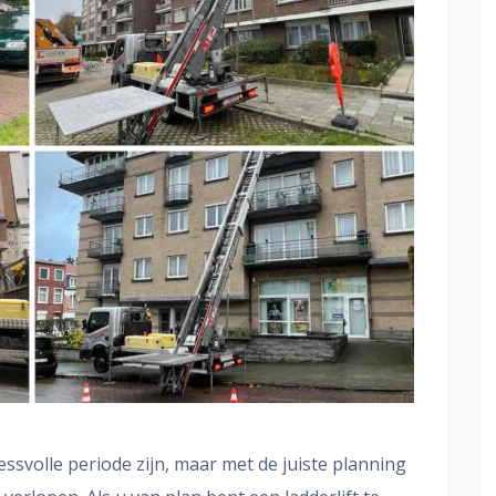
ssvolle periode zijn, maar met de juiste planning