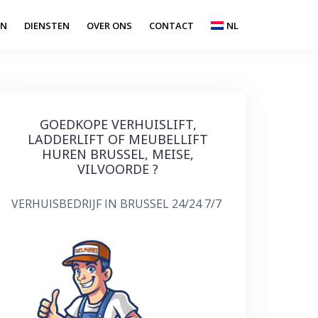
EN
DIENSTEN
OVER ONS
CONTACT
NL
GOEDKOPE VERHUISLIFT,
LADDERLIFT OF MEUBELLIFT
HUREN BRUSSEL, MEISE,
VILVOORDE ?
VERHUISBEDRIJF IN BRUSSEL 24/24 7/7