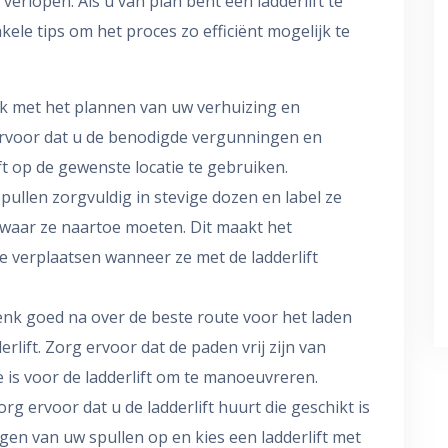
erlopen. Als u van plan bent een ladderlift te
kele tips om het proces zo efficiënt mogelijk te
jk met het plannen van uw verhuizing en
g ervoor dat u de benodigde vergunningen en
t op de gewenste locatie te gebruiken.
pullen zorgvuldig in stevige dozen en label ze
 waar ze naartoe moeten. Dit maakt het
e verplaatsen wanneer ze met de ladderlift
enk goed na over de beste route voor het laden
rlift. Zorg ervoor dat de paden vrij zijn van
 is voor de ladderlift om te manoeuvreren.
Zorg ervoor dat u de ladderlift huurt die geschikt is
gen van uw spullen op en kies een ladderlift met