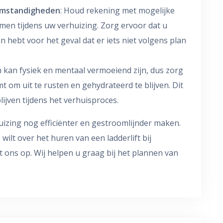
omstandigheden
: Houd rekening met mogelijke
en tijdens uw verhuizing. Zorg ervoor dat u
n hebt voor het geval dat er iets niet volgens plan
n kan fysiek en mentaal vermoeiend zijn, dus zorg
 om uit te rusten en gehydrateerd te blijven. Dit
ijven tijdens het verhuisproces.
uizing nog efficiënter en gestroomlijnder maken.
wilt over het huren van een ladderlift bij
t ons op. Wij helpen u graag bij het plannen van