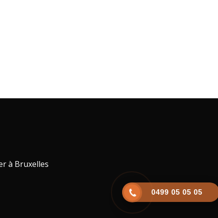
er à Bruxelles
0499 05 05 05