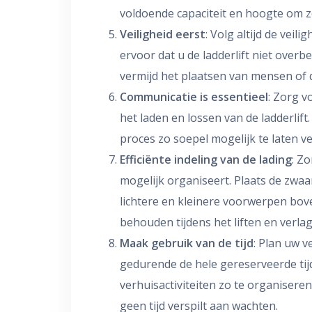
voldoende capaciteit en hoogte om ze
Veiligheid eerst
: Volg altijd de veil
ervoor dat u de ladderlift niet over
vermijd het plaatsen van mensen of di
Communicatie is essentieel
: Zorg v
het laden en lossen van de ladderlift
proces zo soepel mogelijk te laten v
Efficiënte indeling van de lading
: Z
mogelijk organiseert. Plaats de zw
lichtere en kleinere voorwerpen boven
behouden tijdens het liften en verla
Maak gebruik van de tijd
: Plan uw v
gedurende de hele gereserveerde tijd
verhuisactiviteiten zo te organiseren
geen tijd verspilt aan wachten.