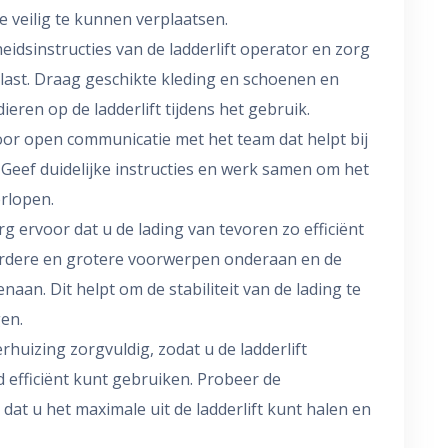
 veilig te kunnen verplaatsen.
igheidsinstructies van de ladderlift operator en zorg
belast. Draag geschikte kleding en schoenen en
eren op de ladderlift tijdens het gebruik.
oor open communicatie met het team dat helpt bij
. Geef duidelijke instructies en werk samen om het
erlopen.
org ervoor dat u de lading van tevoren zo efficiënt
aardere en grotere voorwerpen onderaan en de
aan. Dit helpt om de stabiliteit van de lading te
gen.
erhuizing zorgvuldig, zodat u de ladderlift
 efficiënt kunt gebruiken. Probeer de
 dat u het maximale uit de ladderlift kunt halen en