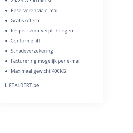
24/24 7/7 in dienst
Reserveren via e-mail
Gratis offerte
Respect voor verplichtingen
Conforme lift
Schadeverzekering
Facturering mogelijk per e-mail
Maximaal gewicht 400KG
LIFTALBERT.be